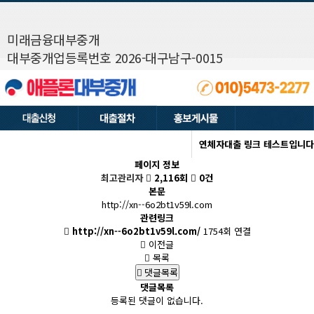
미래금융대부중개
대부중개업등록번호 2026-대구남구-0015
연체자대출 링크 테스트입니다
페이지 정보
최고관리자
2,116회
0건
본문
http://xn--6o2bt1v59l.com
관련링크
http://xn--6o2bt1v59l.com/
1754회 연결
이전글
목록
댓글목록
댓글목록
등록된 댓글이 없습니다.