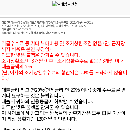
상호 : 미래금융대부중개 / 대표 : 박명자 / 대부중개업 등록번호 : 2026-대구남구-0015
주소 : 대구광역시 남구 양지로 20-1, 3층 (대명동) / 사업자번호 : 175-02-03722
대표번호 : 010-5473-2277
등록기관 : 대구광역시 남구청 경제일자리과 053-664-2644
취급수수료 등 기타 부대비용 및 조기상환조건 없음 (단, 근저당
해지 비용은 본인 부담임)
과도한 빚은 불행을 안겨줄 수 있습니다.
조기상환조건 : 3개월 이후 - 조기상환수수료 없음 / 3개월 이내
대출금액의 2%
(단, 이자와 조기상환수수료의 합산액은 20%를 초과하지 않습니
다.)
대출금리 최고 연20%(연체금리 연 20% 이내) 중개 수수료를 받
거나 요구하는 것은 불법입니다.
대출시 귀하의 신용등급이 하락할 수 있습니다.
과도한 빚은 불행을 안겨줄 수 있습니다.
이 사이트에서 광고되는 상품들의 상환기간은 모두 61일 이상이
며 최장 상환기간 120개월 미만입니다.