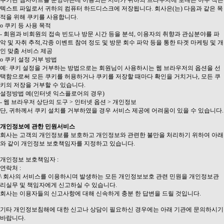
쿠키란 웹사이트를 운영하는데 이용되는 서버가 귀하의 브라우저에 보내는 아주 작은
텍스트 파일로서 귀하의 컴퓨터 하드디스크에 저장됩니다. 회사은(는) 다음과 같은 목
적을 위해 쿠키를 사용합니다.
ο 쿠키 등 사용 목적
- 회원과 비회원의 접속 빈도나 방문 시간 등을 분석, 이용자의 취향과 관심분야를 파
악 및 자취 추적,각종 이벤트 참여 정도 및 방문 회수 파악 등을 통한 타겟 마케팅 및 개
인 맞춤 서비스 제공
ο 쿠키 설정 거부 방법
예: 쿠키 설정을 거부하는 방법으로는 회원님이 사용하시는 웹 브라우저의 옵션을 선
택함으로써 모든 쿠키를 허용하거나 쿠키를 저장할 때마다 확인을 거치거나, 모든 쿠
키의 저장을 거부할 수 있습니다.
설정방법 예(인터넷 익스플로어의 경우)
- 웹 브라우저 상단의 도구 > 인터넷 옵션 > 개인정보
단, 귀하께서 쿠키 설치를 거부하였을 경우 서비스 제공에 어려움이 있을 수 있습니다.
개인정보에 관한 민원서비스
회사는 고객의 개인정보를 보호하고 개인정보와 관련한 불만을 처리하기 위하여 아래
와 같이 개인정보 보호책임자를 지정하고 있습니다.
개인정보 보호책임자 :
연락처 :
\ 회사의 서비스를 이용하시며 발생하는 모든 개인정보보호 관련 민원을 개인정보관
리실무 및 책임자에게 신고하실 수 있습니다.
회사는 이용자들의 신고사항에 대해 신속하게 충분 한 답변을 드릴 것입니다.
기타 개인정보침해에 대한 신고나 상담이 필요하신 경우에는 아래 기관에 문의하시기
바랍니다.