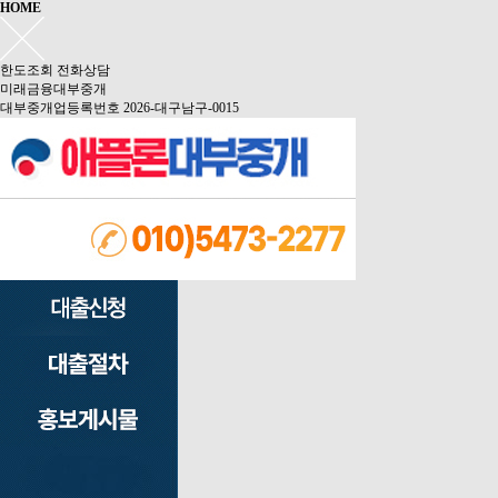
HOME
한도조회
전화상담
미래금융대부중개
대부중개업등록번호 2026-대구남구-0015