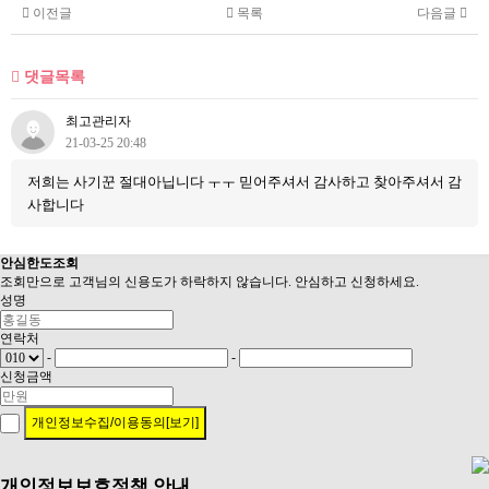
이전글
목록
다음글
댓글목록
최고관리자
21-03-25 20:48
저희는 사기꾼 절대아닙니다 ㅜㅜ 믿어주셔서 감사하고 찾아주셔서 감
사합니다
안심
한도조회
조회만으로 고객님의 신용도가 하락하지 않습니다. 안심하고 신청하세요.
성명
연락처
-
-
신청금액
개인정보수집/이용동의[보기]
개인정보보호정책 안내