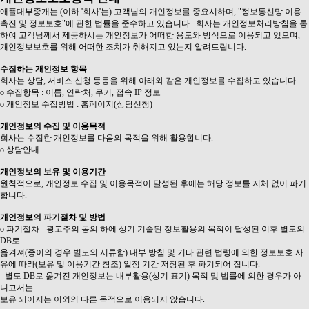
애플대부중개는 (이하 '회사'는) 고객님의 개인정보를 중요시하며, "정보통신망 이용
촉진 및 정보보호"에 관한 법률을 준수하고 있습니다. 회사는 개인정보처리방침을 통
하여 고객님께서 제공하시는 개인정보가 어떠한 용도와 방식으로 이용되고 있으며,
개인정보보호를 위해 어떠한 조치가 취해지고 있는지 알려드립니다.
수집하는 개인정보 항목
회사는 상담, 서비스 신청 등등을 위해 아래와 같은 개인정보를 수집하고 있습니다.
ο 수집항목 : 이름, 연락처, 쿠키, 접속 IP 정보
ο 개인정보 수집방법 : 홈페이지(상담신청)
개인정보의 수집 및 이용목적
회사는 수집한 개인정보를 다음의 목적을 위해 활용합니다.
ο 상담안내
개인정보의 보유 및 이용기간
원칙적으로, 개인정보 수집 및 이용목적이 달성된 후에는 해당 정보를 지체 없이 파기
합니다.
개인정보의 파기절차 및 방법
ο 파기절차 - 광고주의 동의 하에 상기 기술된 정보활용의 목적이 달성된 이후 별도의
DB로
옮겨져(종이의 경우 별도의 서류함) 내부 방침 및 기타 관련 법령에 의한 정보보호 사
유에 따라(보유 및 이용기간 참조) 일정 기간 저장된 후 파기되어 집니다.
- 별도 DB로 옮겨진 개인정보는 내부활용(상기 표기) 목적 및 법률에 의한 경우가 아
니고서는
보유 되어지는 이외의 다른 목적으로 이용되지 않습니다.