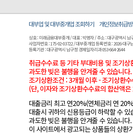
대부업 및 대부중개업 조회하기
개인정보취급방
상호 : 미래금융대부중개 / 대표 : 박명자 / 주소 : 대구광역시 남구 양지로
사업자번호 : 175-02-03722 / 대부중개업 등록번호 : 2026-대구남
등록기관 : 대구광역시 남구청 경제일자리과 053-664-2644
취급수수료 등 기타 부대비용 및 조기상환
과도한 빚은 불행을 안겨줄 수 있습니다.
조기상환조건 : 3개월 이후 - 조기상환수
(단, 이자와 조기상환수수료의 합산액은 
대출금리 최고 연20%(연체금리 연 20
대출시 귀하의 신용등급이 하락할 수 있
과도한 빚은 불행을 안겨줄 수 있습니다.
이 사이트에서 광고되는 상품들의 상환기간