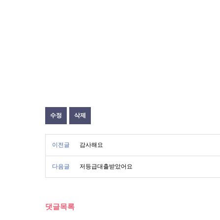
수정
삭제
이전글
감사해요
다음글
저등급대출받았어요
댓글목록