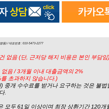
) / 대표번호 : 010-5473-2277
 없음 (단, 근저당 해지 비용은 본인 부담임
없음 / 3개월 이내 대출금액의 2%
%를 초과하지 않습니다.)
내) 중개 수수료를 받거나 요구하는 것은 불법
다.
모두 61일 이상이며 최장 상환기간 120개