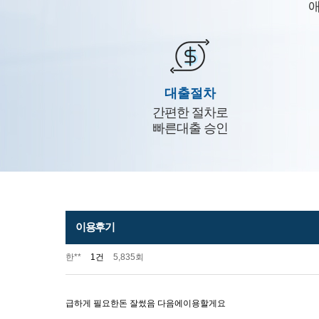
애
대출절차
간편한 절차로
빠른대출 승인
이용후기
한**
1건
5,835회
급하게 필요한돈 잘썼음 다음에이용할게요