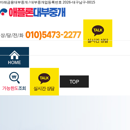
미래금융대부중개 / 대부중개업등록번호 2026-대구남구-0015
대출신청
대출