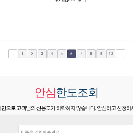
후기남깁니다^^
+ 1
1
2
3
4
5
7
8
9
10
6
안심
한도조회
만으로 고객님의 신용도가 하락하지 않습니다. 안심하고 신청하