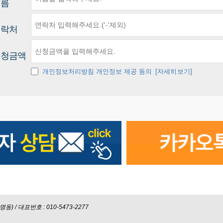
이름
연락처
신청금액
개인정보처리방침 개인정보 제공 동의
[자세히보기]
) / 대표번호 : 010-5473-2277