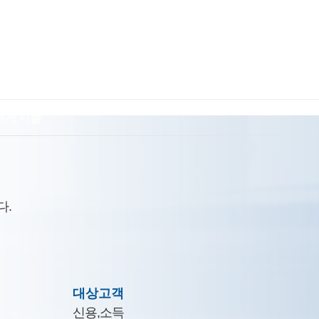
보게시물
다.
대상고객
신용,소득