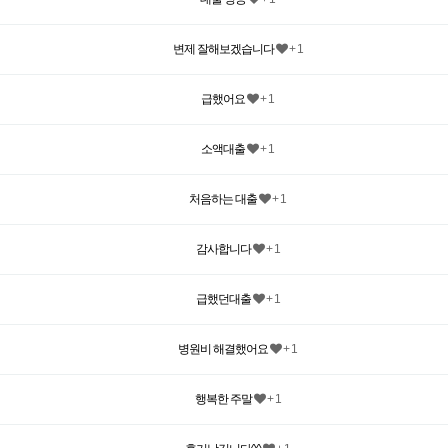
변제 잘해보겠습니다
+ 1
급했어요
+ 1
소액대출
+ 1
처음하는 대출
+ 1
감사합니다
+ 1
급했던대출
+ 1
병원비 해결했어요
+ 1
행복한 주말
+ 1