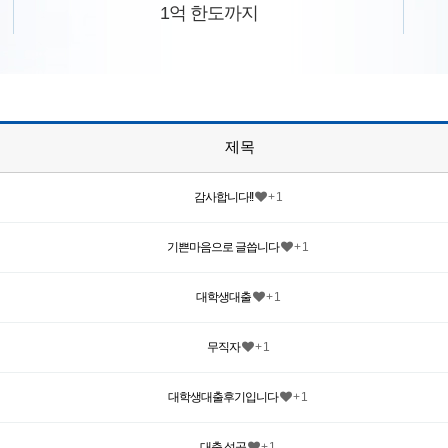
1억 한도까지
제목
감사합니다!!
+ 1
기쁜마음으로 글씁니다
+ 1
대학생대출
+ 1
무직자
+ 1
대학생대출후기입니다
+ 1
대출 성공
+ 1