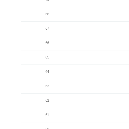
68
67
66
65
64
63
62
61