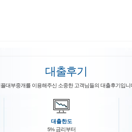
절차
공지사항
홍
대출후기
플대부중개를 이용해주신 소중한 고객님들의 대출후기입니
대출한도
5% 금리부터