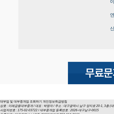
대부업 및 대부중개업 조회하기
개인정보취급방침
상호 : 미래금융대부중개 / 대표 : 박명자 / 주소 : 대구광역시 남구 양지로 20-1, 3층 (대명동
사업자번호 : 175-02-03722 / 대부중개업 등록번호 : 2026-대구남구-0015