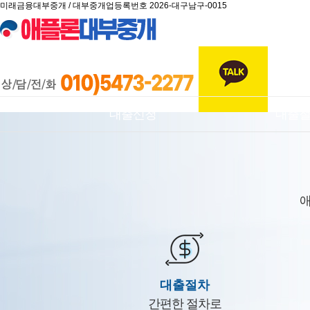
미래금융대부중개 / 대부중개업등록번호 2026-대구남구-0015
대출신청
대출
애
대출절차
간편한 절차로