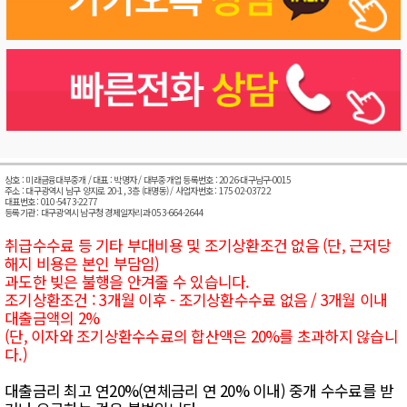
상호 : 미래금융대부중개 / 대표 : 박명자 / 대부중개업 등록번호 : 2026-대구남구-0015
주소 : 대구광역시 남구 양지로 20-1, 3층 (대명동) / 사업자번호 : 175-02-03722
대표번호 : 010-5473-2277
등록기관 : 대구광역시 남구청 경제일자리과 053-664-2644
취급수수료 등 기타 부대비용 및 조기상환조건 없음 (단, 근저당
해지 비용은 본인 부담임)
과도한 빚은 불행을 안겨줄 수 있습니다.
조기상환조건 : 3개월 이후 - 조기상환수수료 없음 / 3개월 이내
대출금액의 2%
(단, 이자와 조기상환수수료의 합산액은 20%를 초과하지 않습니
다.)
대출금리 최고 연20%(연체금리 연 20% 이내) 중개 수수료를 받