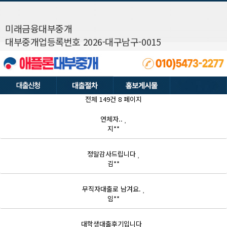
미래금융대부중개
대부중개업등록번호 2026-대구남구-0015
전체 149건
8 페이지
연체자..
지**
정말감사드립니다
김**
무직자대출로 남겨요.
임**
대학생대출후기입니다